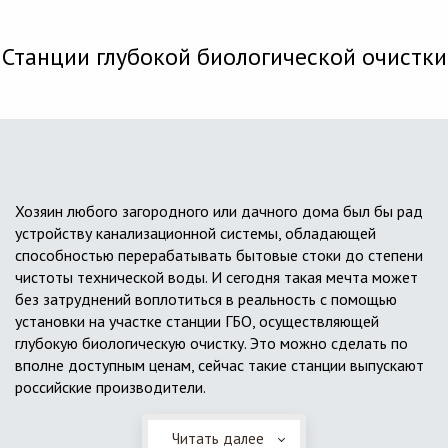
Станции глубокой биологической очистки
Хозяин любого загородного или дачного дома был бы рад
устройству канализационной системы, обладающей
способностью перерабатывать бытовые стоки до степени
чистоты технической воды. И сегодня такая мечта может
без затруднений воплотиться в реальность с помощью
установки на участке станции ГБО, осуществляющей
глубокую биологическую очистку. Это можно сделать по
вполне доступным ценам, сейчас такие станции выпускают
российские производители.
Читать далее