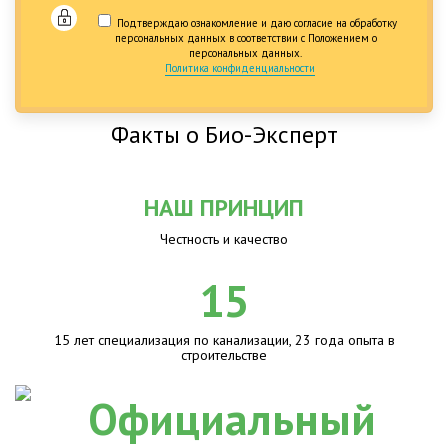
Подтверждаю ознакомление и даю согласие на обработку
персональных данных в соответствии с Положением о
персональных данных.
Политика конфиденциальности
Факты о Био-Эксперт
НАШ ПРИНЦИП
Честность и качество
15
15 лет специализация по канализации, 23 года опыта в
строительстве