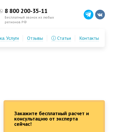
8 800 200-35-11
Бесплатный звонок из любых
регионов РФ
а. Услуги
Отзывы
ⓘ Статьи
Контакты
Закажите бесплатный расчет и
консультацию от эксперта
сейчас!