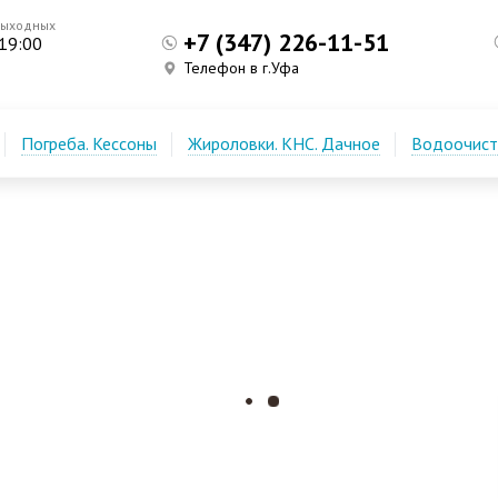
выходных
+7 (347) 226-11-51
 19:00
Телефон в г.Уфа
Погреба. Кессоны
Жироловки. КНС. Дачное
Водоочистк