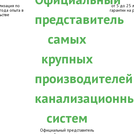
лизация по
от 5 до 25 
 года опыта в
гарантии на 
ьстве
Официальный представитель