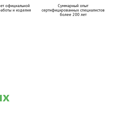
лет официальной
Суммарный опыт
работы и изделия
сертифицированных специалистов
более 200 лет