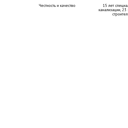
Честность и качество
15 лет специа
канализации, 23
строител