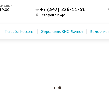
выходных
+7 (347) 226-11-51
 19:00
Телефон в г.Уфа
Погреба. Кессоны
Жироловки. КНС. Дачное
Водоочистк