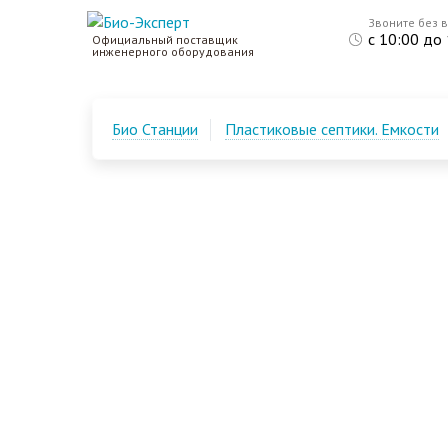
Звоните без 
с 10:00 до
Официальный поставщик
инженерного оборудования
Био Станции
Пластиковые септики. Емкости