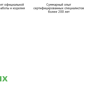
лет официальной
Суммарный опыт
работы и изделия
сертифицированных специалистов
более 200 лет