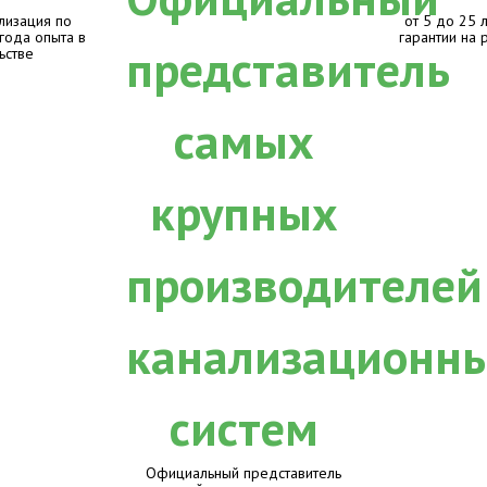
лизация по
от 5 до 25 
 года опыта в
гарантии на 
ьстве
Официальный представитель