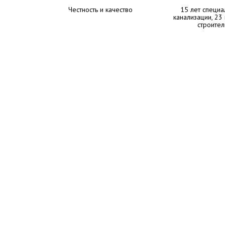
Честность и качество
15 лет специа
канализации, 23
строител