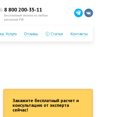
8 800 200-35-11
Бесплатный звонок из любых
регионов РФ
а. Услуги
Отзывы
ⓘ Статьи
Контакты
Закажите бесплатный расчет и
консультацию от эксперта
сейчас!