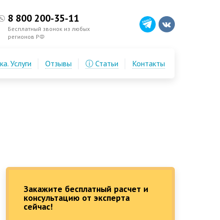
8 800 200-35-11
Бесплатный звонок из любых
регионов РФ
а. Услуги
Отзывы
ⓘ Статьи
Контакты
Закажите бесплатный расчет и
консультацию от эксперта
сейчас!