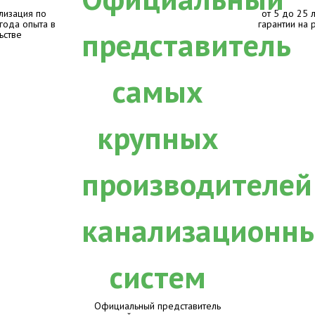
лизация по
от 5 до 25 
 года опыта в
гарантии на 
ьстве
Официальный представитель