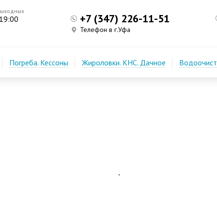
выходных
+7 (347) 226-11-51
 19:00
Телефон в г.Уфа
Погреба. Кессоны
Жироловки. КНС. Дачное
Водоочистк