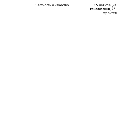
Честность и качество
15 лет специа
канализации, 23
строител