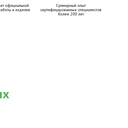
лет официальной
Суммарный опыт
работы и изделия
сертифицированных специалистов
более 200 лет