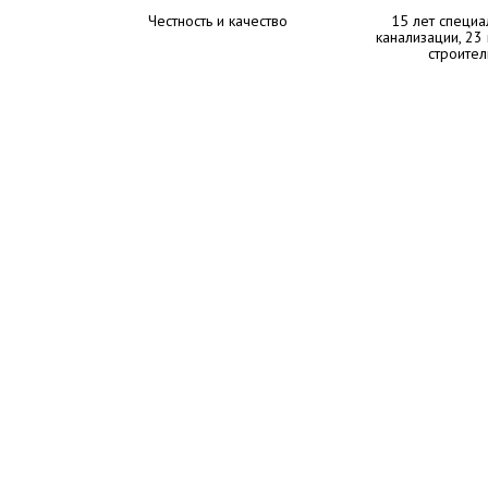
Честность и качество
15 лет специа
канализации, 23
строител