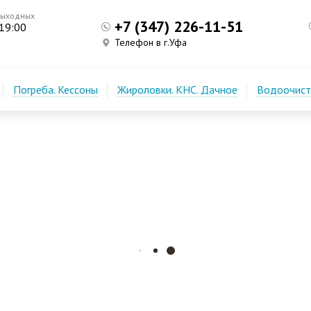
выходных
+7 (347) 226-11-51
 19:00
Телефон в г.Уфа
Погреба. Кессоны
Жироловки. КНС. Дачное
Водоочистк