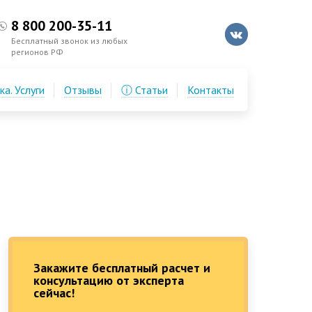
8 800 200-35-11
Бесплатный звонок из любых
регионов РФ
а. Услуги
Отзывы
ⓘ Статьи
Контакты
Закажите бесплатный расчет и
консультацию от эксперта
сейчас!