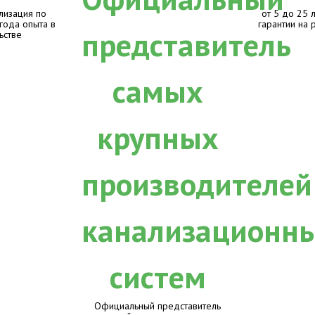
лизация по
от 5 до 25 
 года опыта в
гарантии на 
ьстве
Официальный представитель