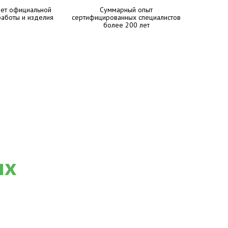
лет официальной
Суммарный опыт
работы и изделия
сертифицированных специалистов
более 200 лет