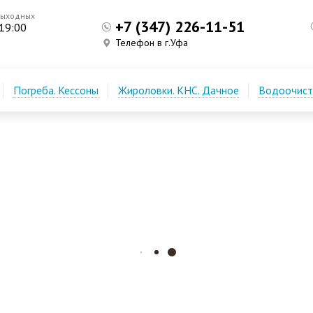
выходных
+7 (347) 226-11-51
 19:00
Телефон в г.Уфа
Погреба. Кессоны
Жироловки. КНС. Дачное
Водоочистк