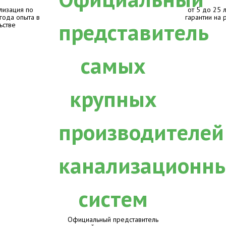
лизация по
от 5 до 25 
 года опыта в
гарантии на 
ьстве
Официальный представитель