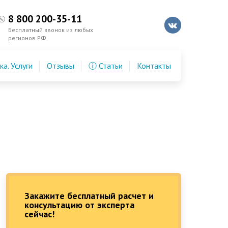
8 800 200-35-11
Бесплатный звонок из любых
регионов РФ
а. Услуги
Отзывы
ⓘ Статьи
Контакты
Закажите бесплатный расчет и
консультацию от эксперта
сейчас!