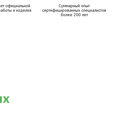
лет официальной
Суммарный опыт
работы и изделия
сертифицированных специалистов
более 200 лет