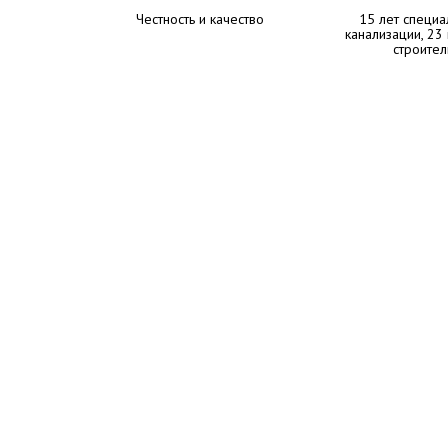
Честность и качество
15 лет специа
канализации, 23
строител