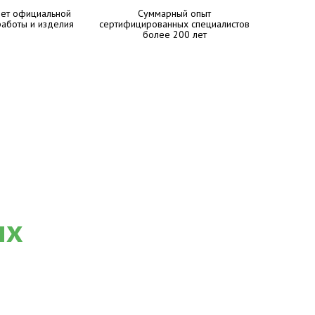
лет официальной
Суммарный опыт
работы и изделия
сертифицированных специалистов
более 200 лет