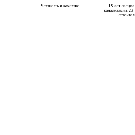
Честность и качество
15 лет специа
канализации, 23
строител