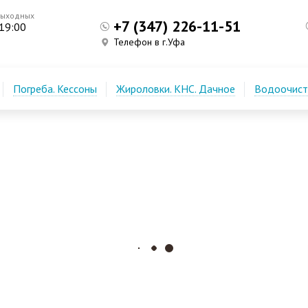
выходных
+7 (347) 226-11-51
 19:00
Телефон в г.Уфа
Погреба. Кессоны
Жироловки. КНС. Дачное
Водоочистк