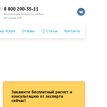
8 800 200-35-11
Бесплатный звонок из любых
регионов РФ
а. Услуги
Отзывы
ⓘ Статьи
Контакты
Закажите бесплатный расчет и
консультацию от эксперта
сейчас!