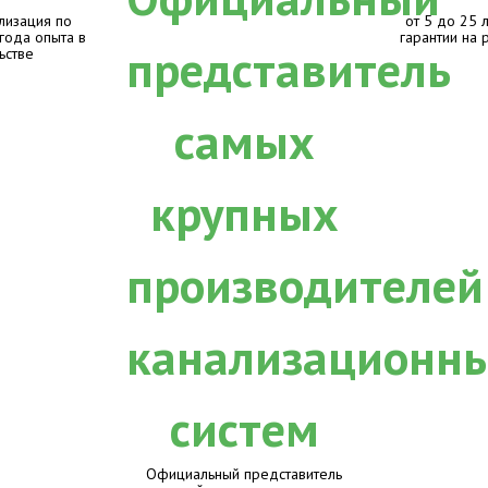
лизация по
от 5 до 25 
 года опыта в
гарантии на 
ьстве
Официальный представитель