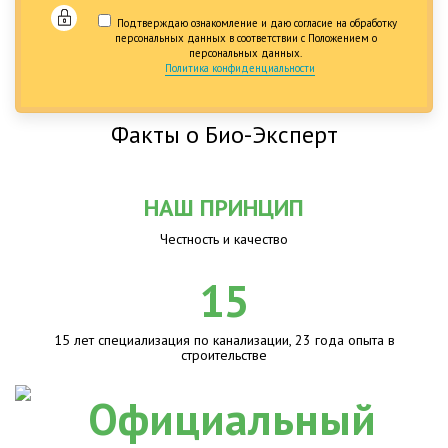
Подтверждаю ознакомление и даю согласие на обработку
персональных данных в соответствии с Положением о
персональных данных.
Политика конфиденциальности
Факты о Био-Эксперт
НАШ ПРИНЦИП
Честность и качество
15
15 лет специализация по канализации, 23 года опыта в
строительстве