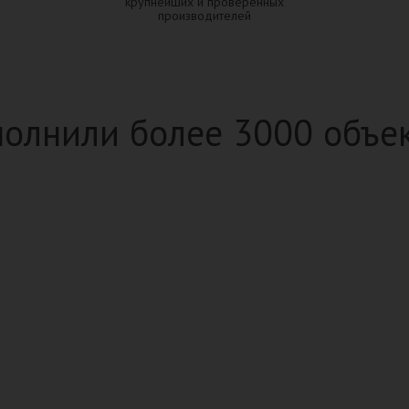
крупнейших и проверенных
производителей
олнили более 3000 объе