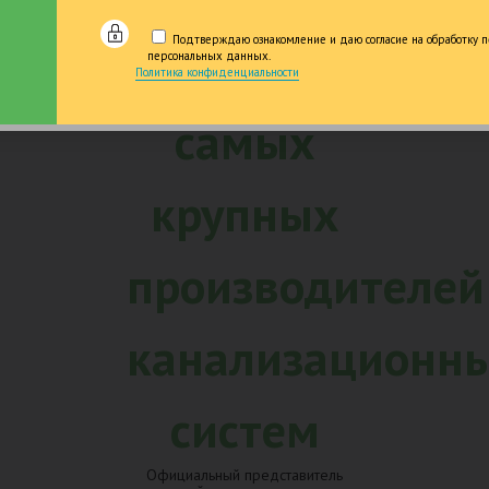
лизация по
от 5 до 25 
 года опыта в
гарантии на 
Подтверждаю ознакомление и даю согласие на обработку п
ьстве
персональных данных.
Политика конфиденциальности
Официальный представитель