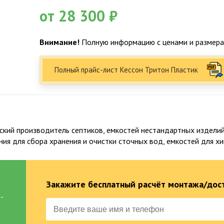
от 28 300 ₽
Внимание!
Полную информацию с ценами и размерам
Полный прайс-лист Кессон Тритон Пластик
кий производитель септиков, емкостей нестандартных изделий 
ния для сбора хранения и очистки сточных вод, емкостей для 
Факты о Био-Эксперт
Закажите бесплатный расчёт монтажа/дост
-
5