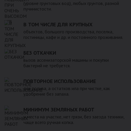
(уровне грунтовых вод), любых грунтов, разной
пучинистости.
В ТОМ ЧИСЛЕ ДЛЯ КРУПНЫХ
объектов, большого производства, поселка,
гостиницы, кафе и др. и постоянного проживания.
БЕЗ ОТКАЧКИ
вызов ассенизаторской машины и покупки
бактерий не требуется.
ПОВТОРНОЕ ИСПОЛЬЗОВАНИЕ
для полива, а остатков ила при чистке, как
удобрение без запаха.
МИНИМУМ ЗЕМЛЯНЫХ РАБОТ
и места на участке, нет грязи, без заезда техники,
чаще всего ручная копка.