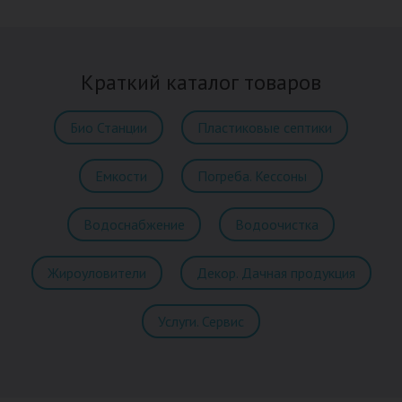
Краткий каталог товаров
Био Станции
Пластиковые септики
Емкости
Погреба. Кессоны
Водоснабжение
Водоочистка
Жироуловители
Декор. Дачная продукция
Услуги. Сервис