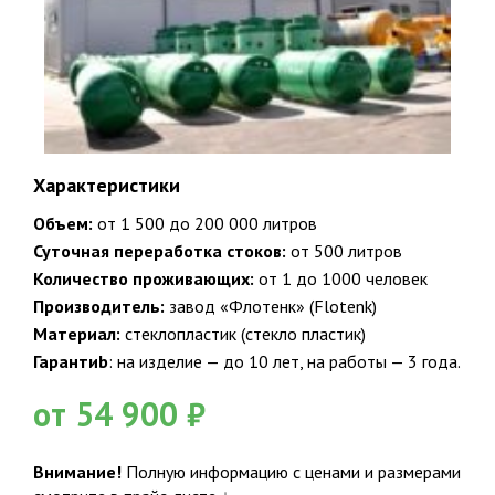
Характеристики
Объем:
от 1 500 до 200 000 литров
Закажите бесплатный расчет и
Суточная переработка стоков:
от 500 литров
консультацию от эксперта сейчас!
Количество проживающих:
от 1 до 1000 человек
Производитель:
завод «Флотенк» (Flotenk)
Материал:
стеклопластик (стекло пластик)
Гарантиb
: на изделие — до 10 лет, на работы — 3 года.
от 54 900 ₽
Внимание!
Полную информацию с ценами и размерами