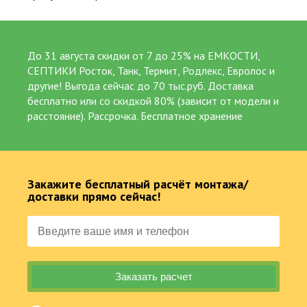
До 31 августа скидки от 7 до 25% на ЕМКОСТИ,
СЕПТИКИ Росток, Танк, Термит, Родлекс, Евролос и
другие! Выгода сейчас до 70 тыс.руб. Доставка
бесплатно или со скидкой 80% (зависит от модели и
расстояние). Рассрочка. Бесплатное хранение
Закажите бесплатный расчёт монтажа/
доставки прямо сейчас!
Официальный представитель крупнейших и проверенных
производителей
25