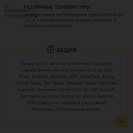
РАЗЛИЧНЫЕ ТЕМПЕРАТУРЫ
эксплуатация в экстремальных температурах до
-50, в т.ч вечно мерзлых грунтах, наземное и
подземное исполнение.
АКЦИЯ
Скидки до 31 августа на септики с аэрацией,
станций биологической очистки от 5 до 25%
Топас, Волгарь, Евролос, КИТ, ЕвроТанк, Астра,
септик Тверь, Эко-Гранд, Волгарь, Гарда, Кристалл
и другие. Экономия сейчас от 5 до 100 тыс.руб.
Доставка до дома бесплатно или со скидкой
80% (зависит от модели и расстояния).
Рассрочка. Бесплатное хранение!